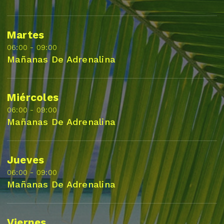
Martes
06:00 - 09:00
Mañanas De Adrenalina
Miércoles
06:00 - 09:00
Mañanas De Adrenalina
Jueves
06:00 - 09:00
Mañanas De Adrenalina
Viernes