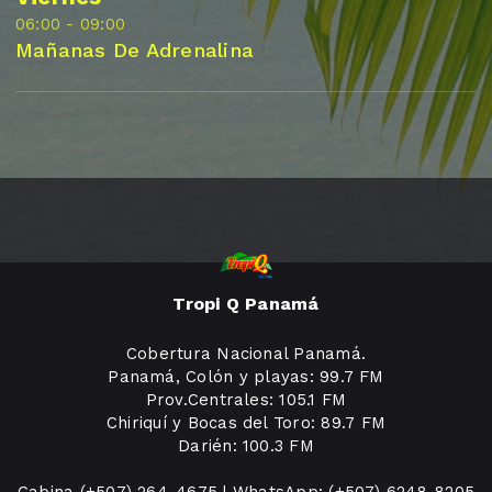
06:00 - 09:00
Mañanas De Adrenalina
Tropi Q Panamá
Cobertura Nacional Panamá.
Panamá, Colón y playas: 99.7 FM
Prov.Centrales: 105.1 FM
Chiriquí y Bocas del Toro: 89.7 FM
Darién: 100.3 FM