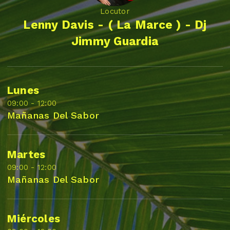
Locutor
Lenny Davis - ( La Marce ) - Dj
Jimmy Guardia
Lunes
09:00 - 12:00
Mañanas Del Sabor
Martes
09:00 - 12:00
Mañanas Del Sabor
Miércoles