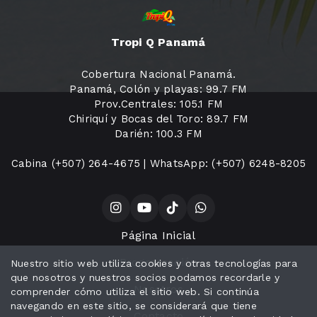
Tropi Q Panamá
Cobertura Nacional Panamá.
Panamá, Colón y playas: 99.7 FM
Prov.Centrales: 105.1 FM
Chiriquí y Bocas del Toro: 89.7 FM
Darién: 100.3 FM
Cabina (+507) 264-4675 | WhatsApp: (+507) 6248-8205
Página Inicial
Programación
Nuestro sitio web utiliza cookies y otras tecnologías para
que nosotros y nuestros socios podamos recordarle y
Nosotros
comprender cómo utiliza el sitio web. Si continúa
navegando en este sitio, se considerará que tiene
Contacto