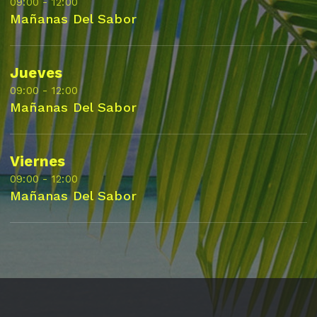
09:00 - 12:00
Mañanas Del Sabor
Jueves
09:00 - 12:00
Mañanas Del Sabor
Viernes
09:00 - 12:00
Mañanas Del Sabor