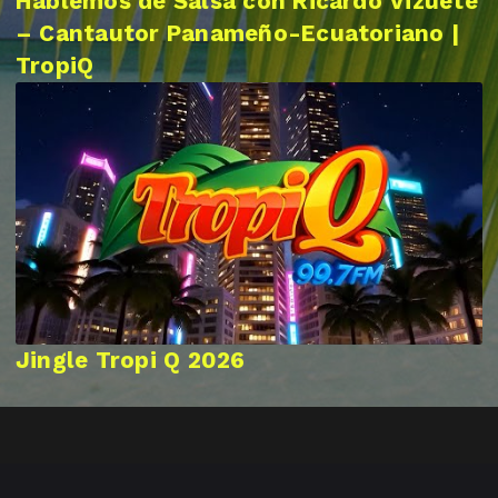
Hablemos de Salsa con Ricardo Vizuete
– Cantautor Panameño-Ecuatoriano |
TropiQ
Jingle Tropi Q 2026